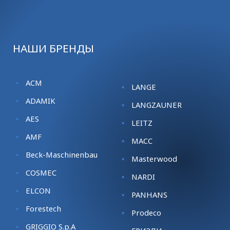
НАШИ БРЕНДЫ
ACM
LANGE
ADAMIK
LANGZAUNER
AES
LEITZ
AMF
MACC
Beck-Maschinenbau
Masterwood
COSMEC
NARDI
ELCON
PANHANS
Forestech
Prodeco
GRIGGIO S.p.A