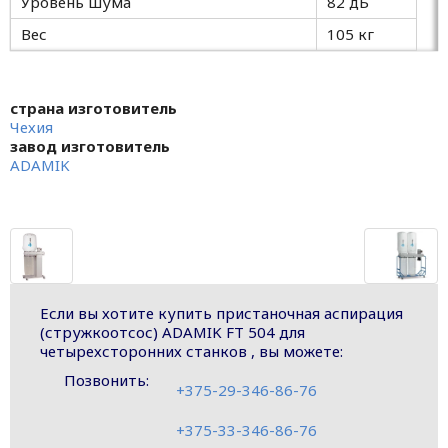
Уровень шума
82 дБ
Вес
105 кг
страна изготовитель
Чехия
завод изготовитель
ADAMIK
Если вы хотите купить пристаночная аспирация
(стружкоотсос) ADAMIK FT 504 для
четырехсторонних станков , вы можете:
Позвонить:
+375-29-346-86-76
+375-33-346-86-76