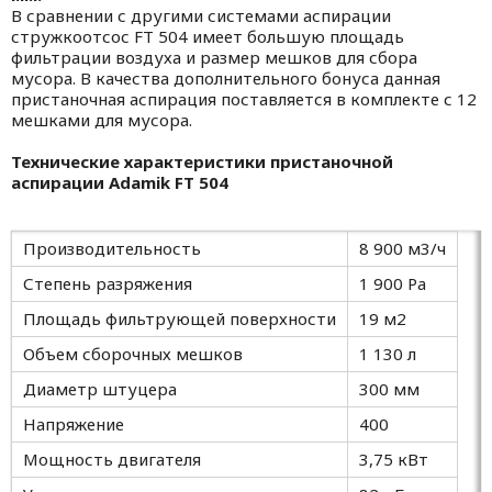
В сравнении с другими системами аспирации
стружкоотсос FT 504 имеет большую площадь
фильтрации воздуха и размер мешков для сбора
мусора. В качества дополнительного бонуса данная
пристаночная аспирация поставляется в комплекте с 12
мешками для мусора.
Технические характеристики пристаночной
аспирации Adamik FT 504
Производительность
8 900 м3/ч
Степень разряжения
1 900 Pa
Площадь фильтрующей поверхности
19 м2
Объем сборочных мешков
1 130 л
Диаметр штуцера
300 мм
Напряжение
400
Мощность двигателя
3,75 кВт