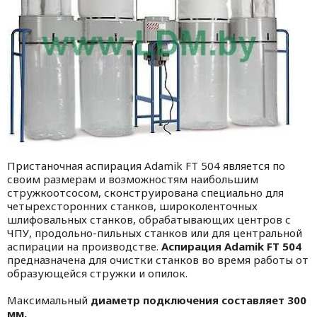
Пристаночная аспирация Adamik FT 504 является по
своим размерам и возможностям наибольшим
стружкоотсосом, сконструирована специально для
четырехсторонних станков, широколенточных
шлифовальных станков, обрабатывающих центров с
ЧПУ, продольно-пильных станков или для центральной
аспирации на производстве.
Аспирация Adamik FT 504
предназначена для очистки станков во время работы от
образующейся стружки и опилок.
Максимальный
диаметр подключения составляет 300
мм.