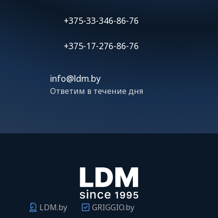
+375-33-346-86-76
+375-17-276-86-76
info@ldm.by
Ответим в течение дня
LDM.by
GRIGGIO.by