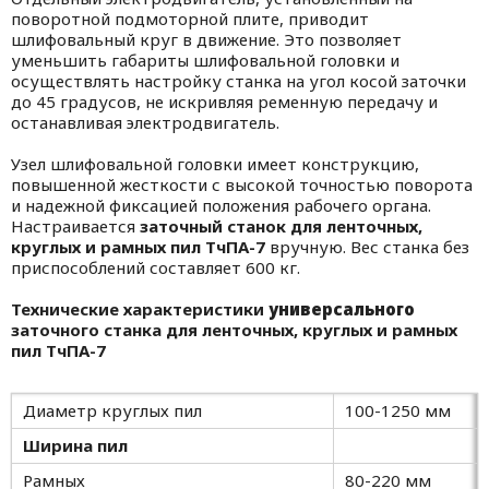
поворотной подмоторной плите, приводит
шлифовальный круг в движение. Это позволяет
уменьшить габариты шлифовальной головки и
осуществлять настройку станка на угол косой заточки
до 45 градусов, не искривляя ременную передачу и
останавливая электродвигатель.
Узел шлифовальной головки имеет конструкцию,
повышенной жесткости с высокой точностью поворота
и надежной фиксацией положения рабочего органа.
Настраивается
заточный станок для ленточных,
круглых и рамных пил ТчПА-7
вручную. Вес станка без
приспособлений составляет 600 кг.
Технические характеристики
универсального
заточного станка для ленточных, круглых и рамных
пил ТчПА-7
Диаметр круглых пил
100-1250 мм
Ширина пил
Рамных
80-220 мм