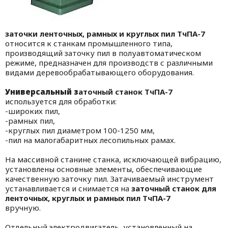
заточки ленточных, рамных и круглых пил ТчПА-7
относится к станкам промышленного типа,
производящий заточку пил в полуавтоматическом
режиме, предназначен для производств с различными
видами деревообрабатывающего оборудования.
Универсальный з
аточный станок ТчПА-7
используется для обработки:
-широких пил,
-рамных пил,
-круглых пил диаметром 100-1250 мм,
-пил на малогабаритных лесопильных рамах.
На массивной станине станка, исключающей вибрацию,
установлены основные элементы, обеспечивающие
качественную заточку пил. Затачиваемый инструмент
устанавливается и снимается на
заточный станок для
ленточных, круглых и рамных пил ТчПА-7
вручную.
Отдельный электродвигатель, установленный на