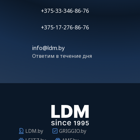
+375-33-346-86-76
+375-17-276-86-76
info@ldm.by
Ответим в течение дня
LDM.by
GRIGGIO.by