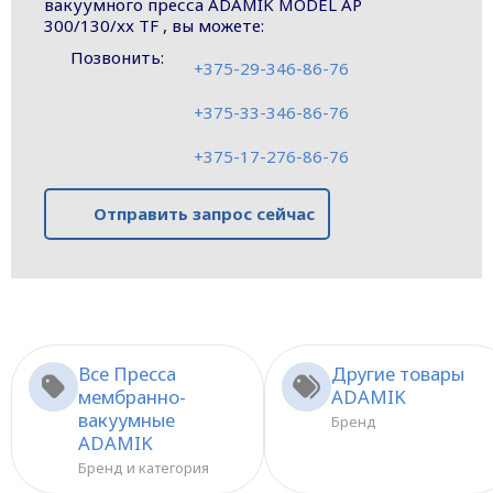
вакуумного пресса ADAMIK MODEL AP
300/130/xx TF , вы можете:
Позвонить:
+375-29-346-86-76
+375-33-346-86-76
+375-17-276-86-76
Отправить запрос сейчас
Все Пресса
Другие товары
мембранно-
ADAMIK
вакуумные
Бренд
ADAMIK
Бренд и категория