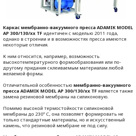
Каркас мембранно-вакуумного пресса
ADAMIK
MODEL
AP
300/130/
xx
TF
идентичен с моделью 2011 года,
однако в строении и в возможностях пресса имеются
некоторые отличия.
К ним относится, например, возможность
высокотемпературного формообразования или по-
другому придания склеиваемым материалам любой
желаемой формы.
Отличительной особенностью
мембранно-вакуумного
пресса
ADAMIK
MODEL
AP
300/130/
xx
TF
является также
замена резиновой мембраны на силиконовую.
Помимо высокой термостойкости силиконовой
мембраны до 230º С, она позволяет формировать не
только стандартные материалы, но и искусственный
камень, что резиновой мембране не под силу.