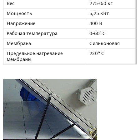
Вес
275+60 кг
Мощность
5,25 кВт
Напряжение
400 В
Рабочая температура
0-60º С
Мембрана
Силиконовая
Предельное нагревание
230° C
мембраны