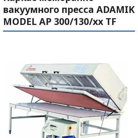
вакуумного пресса ADAMIK
MODEL AP 300/130/xx TF