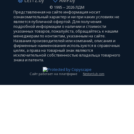
LEITZ.by
AMF.by
©
1995 ‒ 2026 ЛДМ
Представленная на сайте информация носит
ознакомительный характер и ни при каких условиях не
является публичной офертой. Для получения
подробной информации о наличии и стоимости
указанных товаров, пожалуйста, обращайтесь к нашим
менеджерам по контактам, указанным на сайте.
Названия производителей или компаний, описания и
фирменные наименования используются в справочных
целях, а права на товарный знак являются
исключительной собственностью владельца товарного
знака и патента.
Сайт работает на платформе
Nestorclub.com