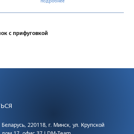
подробнее
ок с прифуговкой
ТЬСЯ
Беларусь, 220118, г. Минск, ул. Крупской
дом 17, офис 37 LDM-Team