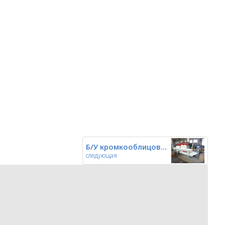
Б/У кромкооблицовочный станок
следующая