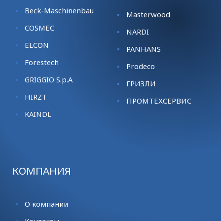
Beck-Maschinenbau
Masterwood
COSMEC
NARDI
ELCON
PANHANS
Forestech
Prodeco
GRIGGIO S.p.A
ГРИЗЛИ
HIRZT
ПРОМТЕХСЕРВИС
KАINDL
КОМПАНИЯ
О компании