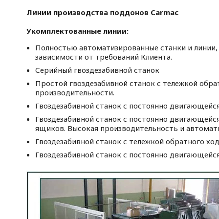
Линии производства поддонов Carmac
Укомплектованные линии:
Полностью автоматизированные станки и линии,
зависимости от требований Клиента.
Серийный гвоздезабивной станок
Простой гвоздезабивной станок с тележкой обрат
производительности.
Гвоздезабивной станок с постоянно двигающейся
Гвоздезабивной станок с постоянно двигающейся
ящиков. Высокая производительность и автомат
Гвоздезабивной станок с тележкой обратного хо
Гвоздезабивной станок с постоянно двигающейся