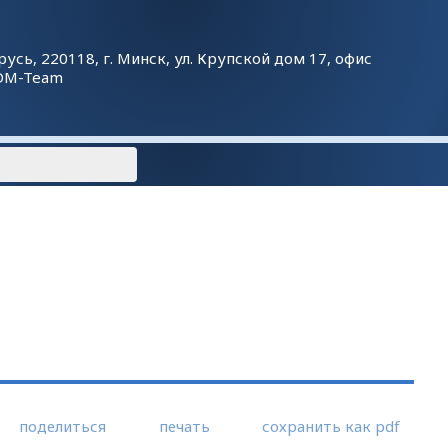
русь, 220118, г. Минск, ул. Крупской дом 17, офис
DM-Team
поделиться
печать
сохранить как pdf