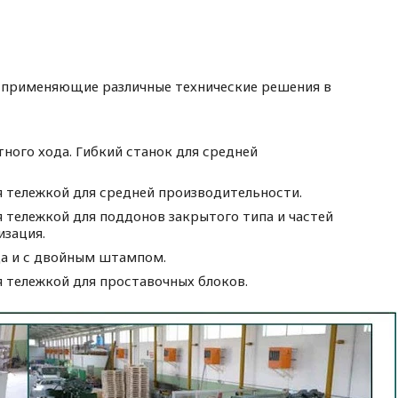
 применяющие различные технические решения в
ного хода. Гибкий станок для средней
 тележкой для средней производительности.
 тележкой для поддонов закрытого типа и частей
изация.
да и с двойным штампом.
 тележкой для проставочных блоков.