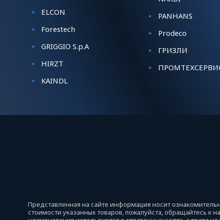
ELCON
PANHANS
Forestech
Prodeco
GRIGGIO S.p.A
ГРИЗЛИ
HIRZT
ПРОМТЕХСЕРВИ
KАINDL
Представленная на сайте информация носит ознакомительны
стоимости указанных товаров, пожалуйста, обращайтесь к 
наименования используются в справочных целях, а права на