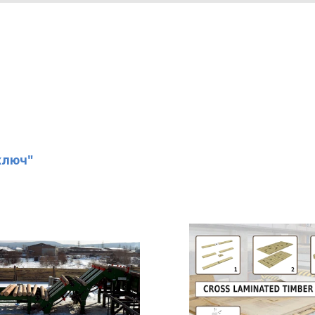
ключ"