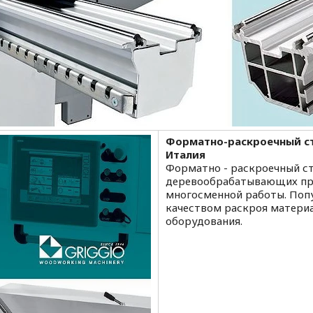
Форматно-раскроечный ст
Италия
Форматно - раскроечный ст
деревообрабатывающих прои
многосменной работы. Поп
качеством раскроя материа
оборудования.