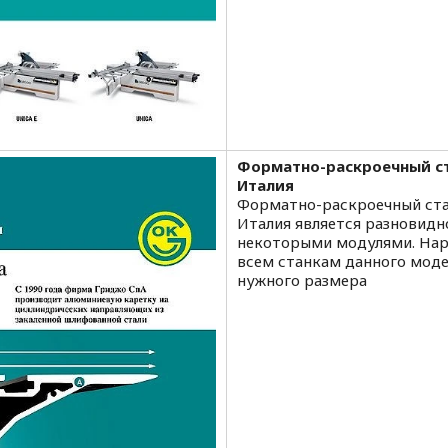
Форматно-раскроечный ст
Италия
Форматно-раскроечный стан
Италия является разновидно
некоторыми модулями. Нар
всем станкам данного моде
нужного размера