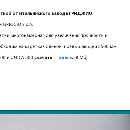
ткой от итальянского завода ГРИДЖИО.
ки
GRIGGIO S.p.A.
етки многокамерная для увеличения прочности и
еобходим на каретках длиной, превышающей 2500 мм.
00 и UNICA 500
скачать
здесь
.
(8 Мб)