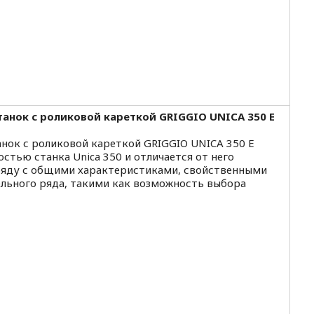
анок с роликовой кареткой GRIGGIO UNICA 350 E
ок с роликовой кареткой GRIGGIO UNICA 350 E
стью станка Unica 350 и отличается от него
яду с общими характеристиками, свойственными
льного ряда, такими как возможность выбора