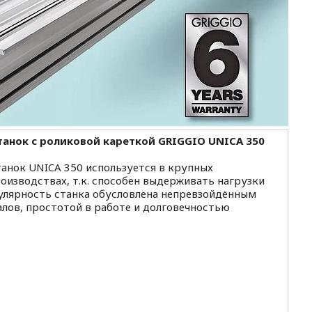
анок с роликовой кареткой GRIGGIO UNICA 350
анок UNICA 350 используется в крупных
зводствах, т.к. способен выдерживать нагрузки
улярность станка обусловлена непревзойдённым
лов, простотой в работе и долговечностью