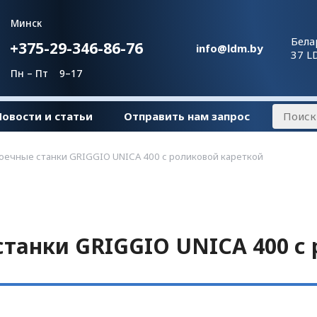
Минск
Бела
+375-29-346-86-76
info@ldm.by
37 L
Пн – Пт 9–17
Новости и статьи
Отправить нам запрос
ечные станки GRIGGIO UNICA 400 с роликовой кареткой
танки GRIGGIO UNICA 400 с 