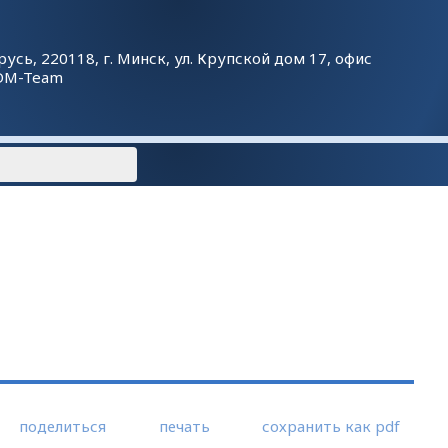
русь, 220118, г. Минск, ул. Крупской дом 17, офис
DM-Team
поделиться
печать
сохранить как pdf