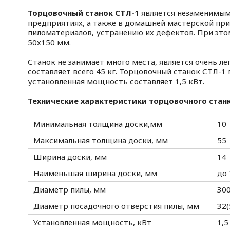
Торцовочный станок СТЛ-1
является незаменимы
предприятиях, а также в домашней мастерской пр
пиломатериалов, устранению их дефектов. При эт
50х150 мм.
Станок не занимает много места, является очень лёг
составляет всего 45 кг. Торцовочный станок СТЛ-1 
установленная мощность составляет 1,5 кВт.
Технические характеристики
торцовочного стан
Минимальная толщина доски,мм
10
Максимальная толщина доски, мм
55
Ширина доски, мм
14
Наименьшая ширина доски, мм
до 
Диаметр пилы, мм
300
Диаметр посадочного отверстия пилы, мм
32(
Установленная мощность, кВт
1,5