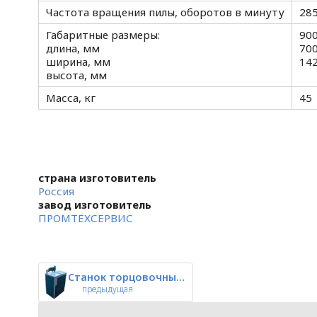
Частота вращения пилы, оборотов в минуту
28
Габаритные размеры:
90
длина, мм
70
ширина, мм
14
высота, мм
Масса, кг
45
страна изготовитель
Россия
завод изготовитель
ПРОМТЕХСЕРВИС
Станок торцовочный СТП-250 пне
предыдущая