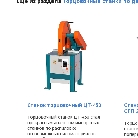
Ещё из раздела
Торцовочные станки по д
Станок торцовочный ЦТ-450
Стан
СТП-
Торцовочный станок ЦТ-450 стал
прекрасным аналогом импортных
Торцо
станков по распиловке
стано
всевозможных пиломатериалов:
попер