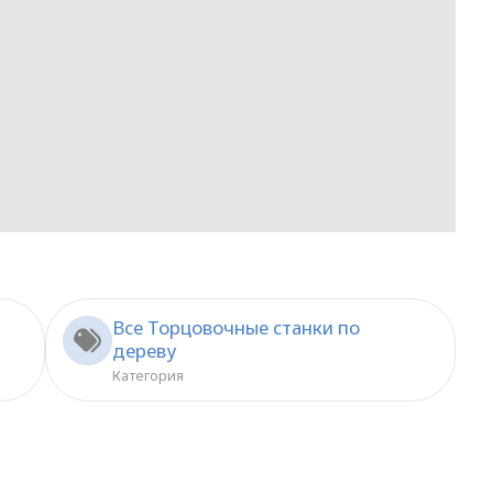
Все Торцовочные станки по
дереву
Категория