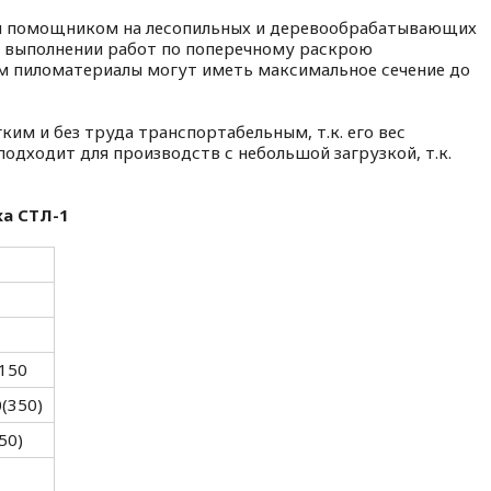
м помощником на лесопильных и деревообрабатывающих
и выполнении работ по поперечному раскрою
ом пиломатериалы могут иметь максимальное сечение до
ким и без труда транспортабельным, т.к. его вес
подходит для производств с небольшой загрузкой, т.к.
ка СТЛ-1
150
(350)
50)