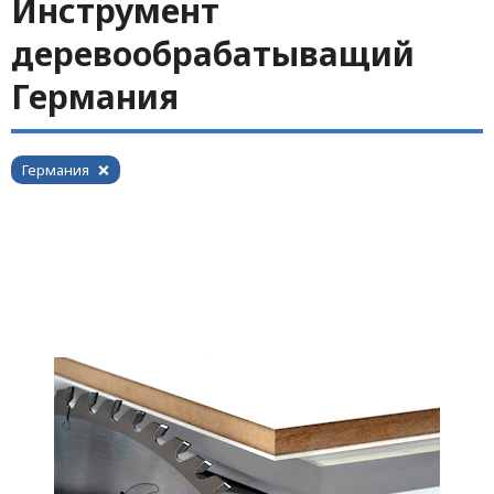
Инструмент
деревообрабатыващий
Германия
Германия