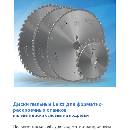
Диски пильные Leitz для форматно-
раскроечных станков
пильные диски основные и подрезки
Пильные диски Leitz для форматно-раскроечных