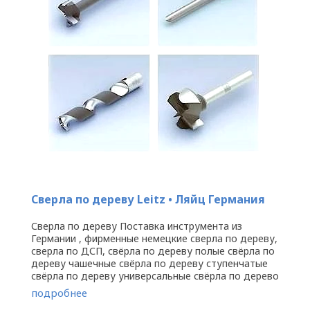
Сверла по дереву Leitz • Ляйц Германия
Сверла по дереву Поставка инструмента из
Германии , фирменные немецкие сверла по дереву,
сверла по ДСП, свёрла по дереву полые свёрла по
дереву чашечные свёрла по дереву ступенчатые
свёрла по дереву универсальные свёрла по дерево
для глухих ...
подробнее