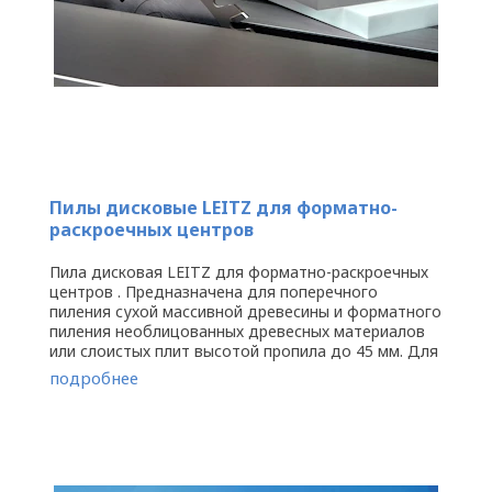
Пилы дисковые LEITZ для форматно-
раскроечных центров
Пила дисковая LEITZ для форматно-раскроечных
центров . Предназначена для поперечного
пиления сухой массивной древесины и форматного
пиления необлицованных древесных материалов
или слоистых плит высотой пропила до 45 мм. Для
круглопильных станков с ...
подробнее