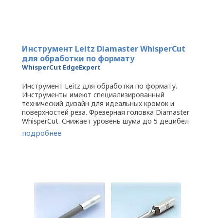
Инструмент Leitz Diamaster WhisperCut
для обработки по формату
WhisperCut EdgeExpert
Инструмент Leitz для обработки по формату.
Инструменты имеют специализированный
технический дизайн для идеальных кромок и
поверхностей реза. Фрезерная головка Diamaster
WhisperCut. Снижает уровень шума до 5 децибел
благодаря закрытой форме корпуса и ...
подробнее