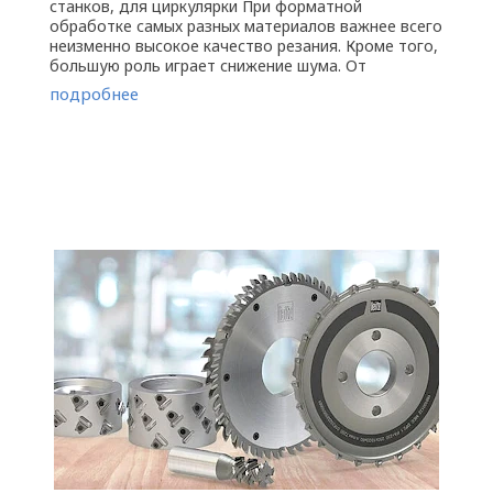
станков, для циркулярки При форматной
обработке самых разных материалов важнее всего
неизменно высокое качество резания. Кроме того,
большую роль играет снижение шума. От
обработки массива древесины до ...
подробнее