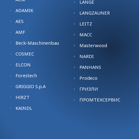
LANGE
ADAMIK
LANGZAUNER
AES
LEITZ
AMF
MACC
Beck-Maschinenbau
Masterwood
COSMEC
NARDI
ELCON
PANHANS
Forestech
Prodeco
GRIGGIO S.p.A
ГРИЗЛИ
HIRZT
ПРОМТЕХСЕРВИС
KАINDL