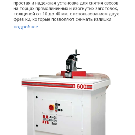
простая и надежная установка для снятия свесов
на торцах прямолинейных и изогнутых заготовок,
толщиной от 10 до 40 мм, с использованием двух
фрез R2, которые позволяют снимать излишки
кромки с двух сторон без ...
подробнее