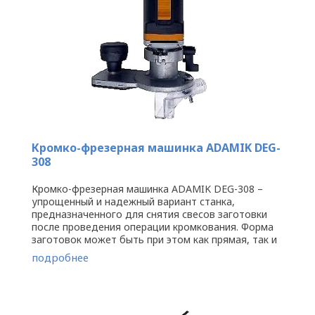
Кромко-фрезерная машинка ADAMIK DEG-
308
Кромко-фрезерная машинка ADAMIK DEG-308 –
упрощенный и надежный вариант станка,
предназначенного для снятия свесов заготовки
после проведения операции кромкования. Форма
заготовок может быть при этом как прямая, так и
изогнутая. В комплект поставки ...
подробнее