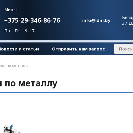
Минск
Бела
+375-29-346-86-76
info@ldm.by
37 L
Пн – Пт 9–17
Новости и статьи
Отправить нам запрос
ки по металлу
 по металлу