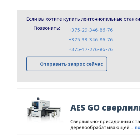
заготовки от -45° до 60°в правом
положении. ...
Если вы хотите купить ленточнопильные станки
Позвонить:
+375-29-346-86-76
+375-33-346-86-76
+375-17-276-86-76
Отправить запрос сейчас
AES GO сверлил
Cверлильно-присадочный ста
деревообрабатывающей ...
п