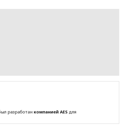
был разработан
компанией AES
для