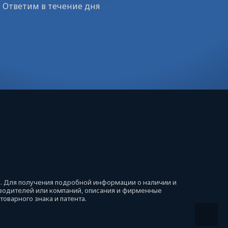
Ответим в течение дня
й. Для получения подробной информации о наличии и
изводителей или компаний, описания и фирменные
оварного знака и патента.