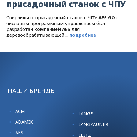
присадочный станок с ЧПУ
Cверлильно-присадочный станок с ЧПУ
AES GO
с
числовым программным управлением был
разработан
компанией AES
для
деревообрабатывающей ...
подробнее
НАШИ БРЕНДЫ
ACM
LANGE
ADAMIK
LANGZAUNER
AES
LEITZ