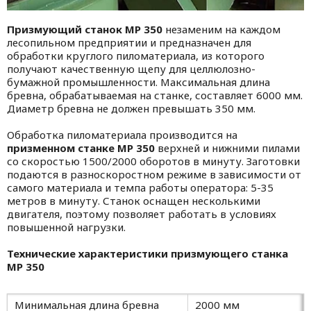
Призмующий станок МР 350
незаменим на каждом
лесопильном предприятии и предназначен для
обработки круглого пиломатериала, из которого
получают качественную щепу для целлюлозно-
бумажной промышленности. Максимальная длина
бревна, обрабатываемая на станке, составляет 6000 мм.
Диаметр бревна не должен превышать 350 мм.
Обработка пиломатериала производится на
призменном станке МР 350
верхней и нижними пилами
со скоростью 1500/2000 оборотов в минуту. Заготовки
подаются в разноскоростном режиме в зависимости от
самого материала и темпа работы оператора: 5-35
метров в минуту. Станок оснащен несколькими
двигателя, поэтому позволяет работать в условиях
повышенной нагрузки.
Технические характеристики призмующего станка
МР 350
Минимальная длина бревна
2000 мм