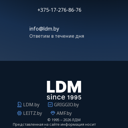
+375-17-276-86-76
info@ldm.by
Ответим в течение дня
LDM.by
GRIGGIO.by
LEITZ.by
AMF.by
©
1995 ‒ 2026 ЛДМ
Представленная на сайте информация носит