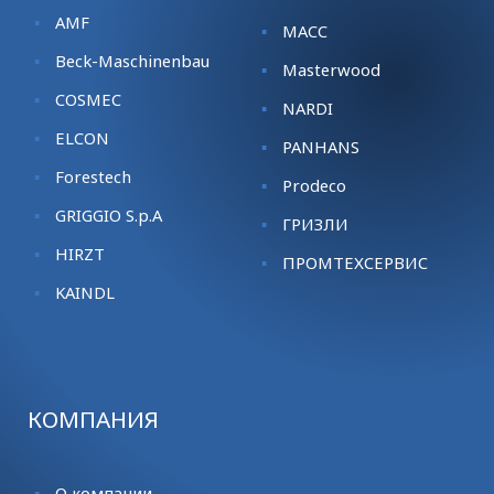
AMF
MACC
Beck-Maschinenbau
Masterwood
COSMEC
NARDI
ELCON
PANHANS
Forestech
Prodeco
GRIGGIO S.p.A
ГРИЗЛИ
HIRZT
ПРОМТЕХСЕРВИС
KАINDL
КОМПАНИЯ
О компании