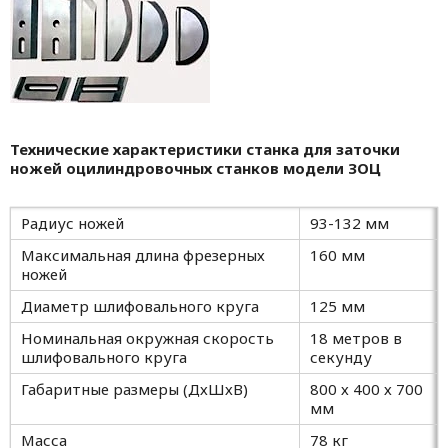
Технические характеристики станка для заточки
ножей оцилиндровочных станков модели ЗОЦ
Радиус ножей
93-132 мм
Максимальная длина фрезерных
160 мм
ножей
Диаметр шлифовального круга
125 мм
Номинальная окружная скорость
18 метров в
шлифовального круга
секунду
Габаритные размеры (ДхШхВ)
800 х 400 х 700
мм
Масса
78 кг