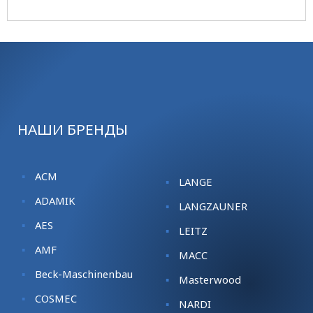
НАШИ БРЕНДЫ
ACM
LANGE
ADAMIK
LANGZAUNER
AES
LEITZ
AMF
MACC
Beck-Maschinenbau
Masterwood
COSMEC
NARDI