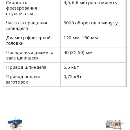
Скорость
4,5; 6,6 метров в минуту
фрезерования
ступенчатая
Частота вращения
6000 оборотов в минуту
шпинделя
Диаметр фрезерной
120 мм, 160 мм
головки
Посадочный диаметр
40 (32,50) мм
вала шпинделя
Привод шпинделя
5,5 кВт
Привод подачи
0,75 кВт
заготовок