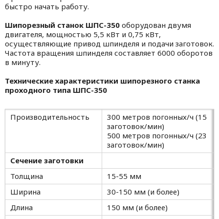
быстро начать работу.
Шипорезный станок ШПС-350
оборудован двумя
двигателя, мощностью 5,5 кВт и 0,75 кВт,
осуществляющие привод шпинделя и подачи заготовок.
Частота вращения шпинделя составляет 6000 оборотов
в минуту.
Технические характеристики шипорезного станка
проходного типа ШПС-350
Производительность
300 метров погонных/ч (15
заготовок/мин)
500 метров погонных/ч (23
заготовок/мин)
Сечение заготовки
Толщина
15-55 мм
Ширина
30-150 мм (и более)
Длина
150 мм (и более)