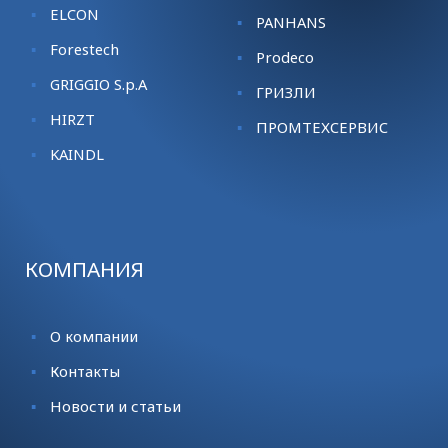
ELCON
PANHANS
Forestech
Prodeco
GRIGGIO S.p.A
ГРИЗЛИ
HIRZT
ПРОМТЕХСЕРВИС
KАINDL
КОМПАНИЯ
О компании
Контакты
Новости и статьи