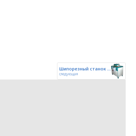
Шипорезный станок проходного т
следующая