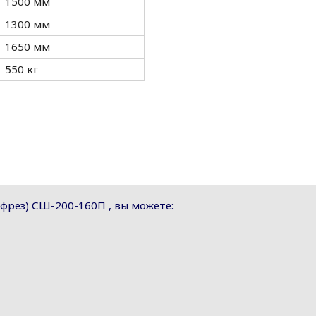
1500 мм
1300 мм
1650 мм
550 кг
 фрез) СШ-200-160П , вы можете: