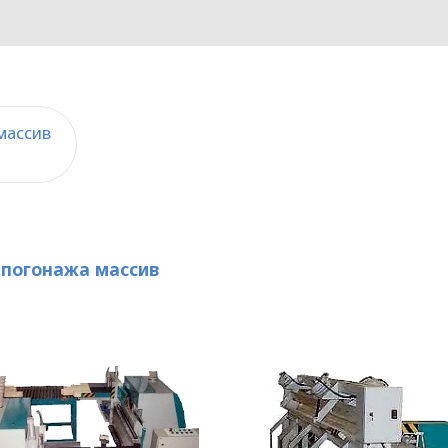
массив
 погонажа массив