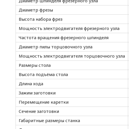
Диаметр шпинделя фрезерного узла
Диаметр фрезы
Высота набора фрез
Мощность электродвигателя фрезерного узла
Частота вращения фрезерного шпинделя
Диаметр пилы торцовочного узла
Мощность электродвигателя торцовочного узла
Размеры стола
Высота подъёма стола
Длина хода
Зажим заготовки
Перемещение каретки
Сечение заготовки
Габаритные размеры станка