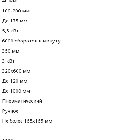
40 мм
100-200 мм
До 175 мм
5,5 кВт
6000 оборотов в минуту
350 мм
3 кВт
320х600 мм
До 120 мм
До 1000 мм
Пневматический
Ручное
Не более 165х165 мм