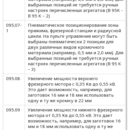
выбранных позиций не требуется ручных
настроек перечисленных агрегатов (B 95K -
B 95 K – 2)
095.07-
Пневматическое позиционирование зоны
1
прижима, фрезерной станции и радиусной
цикли. На пульте управления могут быть
выбраны пневматически 2 позиции для
двух различных видов кромочного
материала (например, 0,5 мм и 2,0 мм). Для
выбранных позиций не требуется ручных
настроек перечисленных агрегатов (B 95 K
– 3)
095.08
Увеличение мощности верхнего
фрезерного мотора с 0,35 Кв до 0,55 кВ.
Это дает возможность, например, для
заготовок 16 мм и 18 мм использовать
одну и ту же кромку в 22 мм
095.09
Увеличение мощности нижнего фрезерного
мотора от 0,35 Кв до 0,55 кВ. Это дает
возможность, например, для заготовок 16
мм и 18 мм использовать одну и ту же