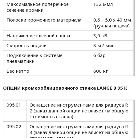
Максимальное поперечное
132 ммл
сечение кромки
Полоски кромочного материала
0,6 – 5,0 x 40 мм
(ручная подача)
Напряжение клеевой ванны
3,0 кВ
Скорость подачи
8 м / мин
Подключение к системе
6 бар
пневматики
Вес нетто
600 кг
ОПЦИИ
кромкооблицовочного станка
LANGE
B 95 К
095.01
Оснащение инструментами для радиуса R
2 (заказ данной опции не влияет на общую
стоимость станка)
095.02
Оснащение инструментами для радиуса R
3 (заказ данной опции не влияет на общую
стоимость станка)