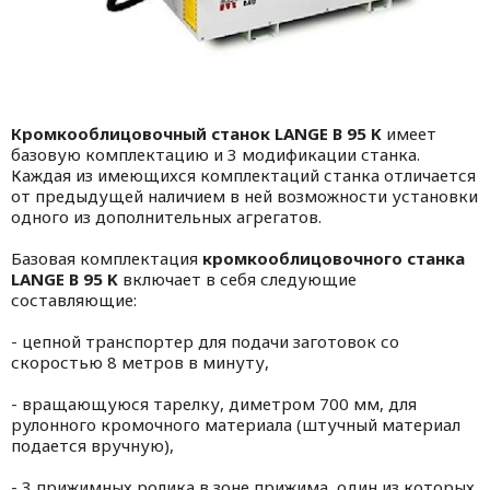
Кромкооблицовочный станок
LANGE
B 95
K
имеет
базовую комплектацию и 3 модификации станка.
Каждая из имеющихся комплектаций станка отличается
от предыдущей наличием в ней возможности установки
одного из дополнительных агрегатов.
Базовая комплектация
кромкооблицовочного станка
LANGE
B 95
K
включает в себя следующие
составляющие:
- цепной транспортер для подачи заготовок со
скоростью 8 метров в минуту,
- вращающуюся тарелку, диметром 700 мм, для
рулонного кромочного материала (штучный материал
подается вручную),
- 3 прижимных ролика в зоне прижима, один из которых