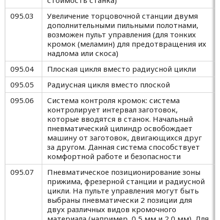
095.03
Увеличение торцовочной станции двумя
дополнительными пильными полотнами,
возможен пульт управления (для тонких
кромок (меламин) для предотвращения их
надлома или скоса)
095.04
Плоская цикля вместо радиусной цикли
095.05
Радиусная цикля вместо плоской
095.06
Система контроля кромок: система
контролирует интервал заготовок,
которые вводятся в станок. Начальный
пневматический цилиндр освобождает
машину от заготовок, двигающихся друг
за другом. Данная система способствует
комфортной работе и безопасности
095.07
Пневматическое позиционирование зоны
прижима, фрезерной станции и радиусной
цикли. На пульте управления могут быть
выбраны пневматически 2 позиции для
двух различных видов кромочного
материала (например, 0,5 мм и 2,0 мм). Для