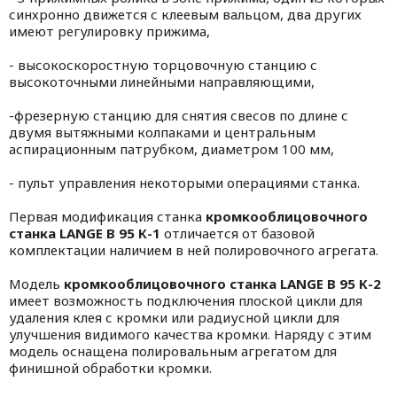
синхронно движется с клеевым вальцом, два других
имеют регулировку прижима,
- высокоскоростную торцовочную станцию с
высокоточными линейными направляющими,
-фрезерную станцию для снятия свесов по длине с
двумя вытяжными колпаками и центральным
аспирационным патрубком, диаметром 100 мм,
- пульт управления некоторыми операциями станка.
Первая модификация станка
кромкооблицовочного
станка
LANGE В 95 К-1
отличается от базовой
комплектации наличием в ней полировочного агрегата.
Модель
кромкооблицовочного станка
LANGE В 95 К-2
имеет возможность подключения плоской цикли для
удаления клея с кромки или радиусной цикли для
улучшения видимого качества кромки. Наряду с этим
модель оснащена полировальным агрегатом для
финишной обработки кромки.