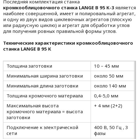
Последняя комплектация станка
кромкооблицовочного станка
LANGE
В 95 К-3
является
наиболее совершенной, имеет и полировальный агрегат,
и одну из двух видов циклевочных агрегатов (плоскую
или радиусную циклю) и агрегат для обработки углов
для получения ровных правильной формы углов.
Технические характеристики кромкооблицовочного
станка LANGE B 95 К
Толщина заготовки
10 – 45 мм
Минимальная ширина заготовки
около 50 мм
Минимальная длина заготовки
около 140 мм
Толщина кромочного материала
0,4-5,0 мм
Максимальная высота
+ 4 мм (2+2)
кромочного материала = высота
заготовки
Подключение к электрической
400 В, 50 Гц , 3
сети
фазы