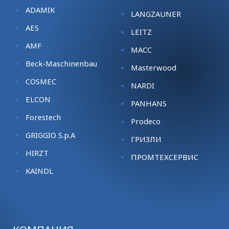
ADAMIK
LANGZAUNER
AES
LEITZ
AMF
MACC
Beck-Maschinenbau
Masterwood
COSMEC
NARDI
ELCON
PANHANS
Forestech
Prodeco
GRIGGIO S.p.A
ГРИЗЛИ
HIRZT
ПРОМТЕХСЕРВИС
KАINDL