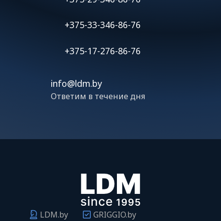
+375-33-346-86-76
+375-17-276-86-76
info@ldm.by
Ответим в течение дня
LDM.by
GRIGGIO.by