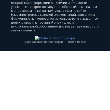
подробной информации о наличии и стоимости
указанных товаров, пожалуйста, обращайтесь к нашим
менеджерам по контактам, указанным на сайте.
Названия производителей или компаний, описания и
фирменные наименования используются в справочных
целях, а права на товарный знак являются
исключительной собственностью владельца товарного
знака и патента.
Сайт работает на платформе
Nestorclub.com