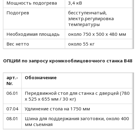
Мощность подогрева
3,4 кВ
Подогрев
бесступенчатый,
электр.регулировка
температуры
Необходимая площадь
около 750 x 500 x 480 мм
Вес нетто
около 55 кг
ОПЦИИ по запросу кромкооблицовочного станка В48
арт.-
Обозначение
Nr.
06.01
Передвижной стол для станка с дверцей (780
x 525 x 655 мм / 30 кг)
07.04
Удлинение стола на 1750 мм
08.01
Шина для поддержания заготовки, около 400
мм съемная