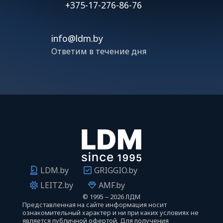
+375-17-276-86-76
info@ldm.by
Ответим в течение дня
LDM.by
GRIGGIO.by
LEITZ.by
AMF.by
©
1995 ‒ 2026 ЛДМ
Представленная на сайте информация носит
ознакомительный характер и ни при каких условиях не
является публичной офертой. Для получения