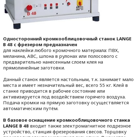
Односторонний кромкооблицовочный станок LANGE
B 48 с фрезером предназначен
для наклейки любого кромочного материала: ПВХ,
меланина, АВС, шпона в рулонах или полосового с
предварительно нанесенным слоем клея на
прямолинейные заготовки.
Данный станок является настольным, т.к. занимает мало
места и имеет незначительный вес, всего 55 кг. Клей в
станке приводится в рабочее состояние или
активизируется под воздействием горячего воздуха.
Подача кромки на прямую заготовку осуществляется
автоматическим путём.
В базовое оснащение кромкооблицовочного станка
LANGE B 48
входит также электромагнитное подрезное
устройство, станция фрезерования свесов. Торцовку