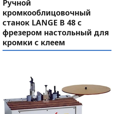
Ручной
кромкооблицовочный
станок LANGE B 48 с
фрезером настольный для
кромки с клеем