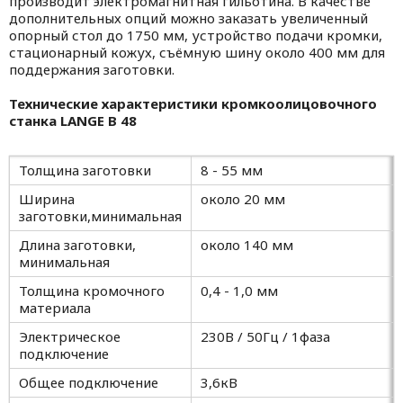
производит электромагнитная гильотина. В качестве
дополнительных опций можно заказать увеличенный
опорный стол до 1750 мм, устройство подачи кромки,
стационарный кожух, съёмную шину около 400 мм для
поддержания заготовки.
Технические характеристики кромкоолицовочного
станка LANGE В 48
Толщина заготовки
8 - 55 мм
Ширина
около 20 мм
заготовки,минимальная
Длина заготовки,
около 140 мм
минимальная
Толщина кромочного
0,4 - 1,0 мм
материала
Электрическое
230В / 50Гц / 1фаза
подключение
Общее подключение
3,6кВ