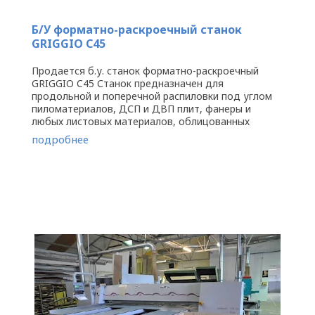
Б/У форматно-раскроечный станок
GRIGGIO C45
Продается б.у. станок форматно-раскроечный
GRIGGIO C45 Станок предназначен для
продольной и поперечной распиловки под углом
пиломатериалов, ДСП и ДВП плит, фанеры и
любых листовых материалов, облицованных
шпоном, ламинатом, пластиком, а также ...
подробнее