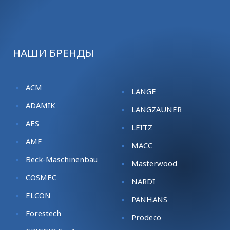
НАШИ БРЕНДЫ
ACM
LANGE
ADAMIK
LANGZAUNER
AES
LEITZ
AMF
MACC
Beck-Maschinenbau
Masterwood
COSMEC
NARDI
ELCON
PANHANS
Forestech
Prodeco