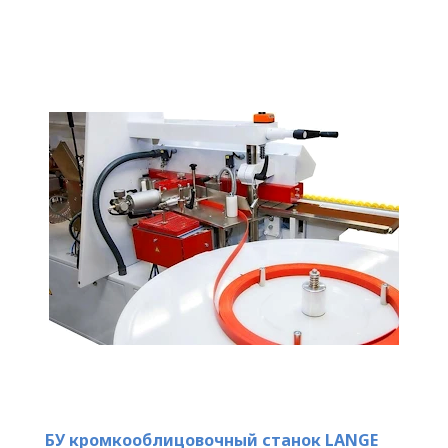
БУ кромкооблицовочный станок LANGE