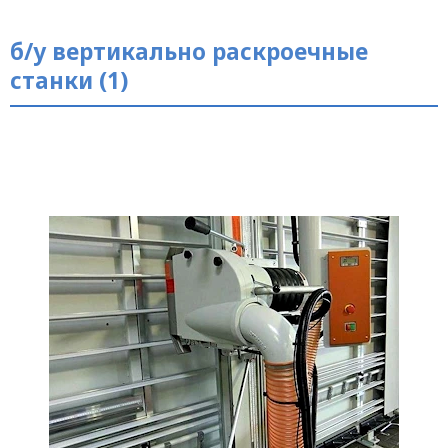
б/у вертикально раскроечные
станки (1)