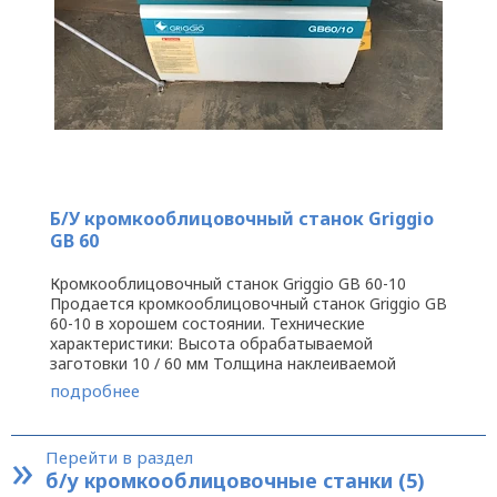
Б/У кромкооблицовочный станок Griggio
GB 60
Кромкооблицовочный станок Griggio GB 60-10
Продается кромкооблицовочный станок Griggio GB
60-10 в хорошем состоянии. Технические
характеристики: Высота обрабатываемой
заготовки 10 / 60 мм Толщина наклеиваемой
кромки 0,3 / 3 мм Минимальная длина ...
подробнее
»
Перейти в раздел
б/у кромкооблицовочные станки (5)