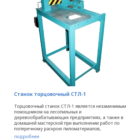
Станок торцовочный СТЛ-1
Торцовочный станок СТЛ-1 является незаменимым
помощником на лесопильных и
деревообрабатывающих предприятиях, а также в
домашней мастерской при выполнении работ по
поперечному раскрою пиломатериалов,
устранению их дефектов. При этом пиломатериалы
подробнее
...