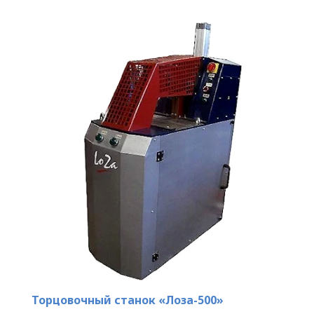
Торцовочный станок «Лоза-500»