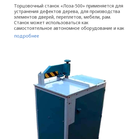
Торцовочный станок «Лоза-500» применяется для
устранения дефектов дерева, для производства
элементов дверей, переплетов, мебели, рам.
Станок может использоваться как
самостоятельное автономное оборудование и как
элемент технологической линии на ...
подробнее