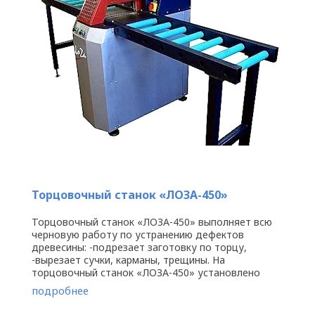
Торцовочный станок «ЛОЗА-450»
Торцовочный станок «ЛОЗА-450» выполняет всю
черновую работу по устранению дефектов
древесины: -подрезает заготовку по торцу,
-вырезает сучки, карманы, трещины. На
торцовочный станок «ЛОЗА-450» установлено
пневмооборудование итальянской фирмы ...
подробнее