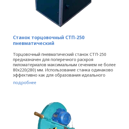
Станок торцовочный СТП-250
пневматический
Торцовочный пневматический станок СТП-250
предназначен для поперечного раскроя
пиломатериалов максимальным сечением не более
80х220(280) мм. Использование станка одинаково
эффективно как для образования идеального
торца, так и иссячения из заготовки ...
подробнее