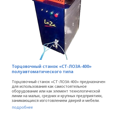
Торцовочный станок «СТ-ЛОЗА-400»
полуавтоматического типа
Торцовочный станок «СТ-ЛОЗА-400» предназначен
для использования как самостоятельное
оборудование или как элемент технологической
линии на малых, средних и крупных предприятиях,
занимающихся изготовлением дверей и мебели.
При помощи торцовочного ...
подробнее