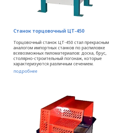
Станок торцовочный ЦТ-450
Торцовочный станок ЦТ-450 стал прекрасным
аналогом импортных станков по распиловке
всевозможных пиломатериалов: доска, брус,
столярно-строительный погонаж, которые
характеризуются различным сечением.
Превосходные технические характеристики станка
подробнее
...