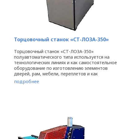
Торцовочный станок «СТ-ЛОЗА-350»
Торцовочный станок «СТ-ЛОЗА-350»
полуавтоматического типа используется на
технологических линиях и как самостоятельное
оборудование по изготовлению элементов
дверей, рам, мебели, переплетов и как
оборудование по устранению различных
подробнее
дефектов, ...