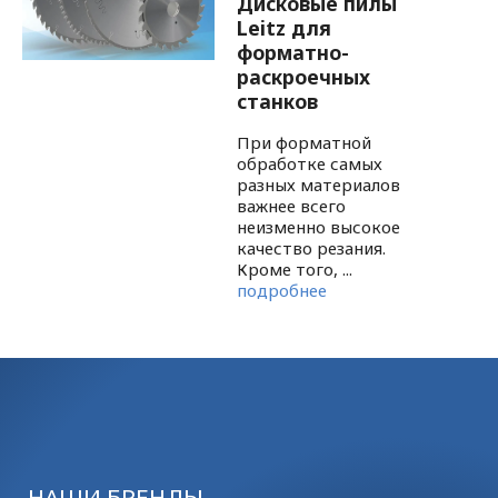
Дисковые пилы
Leitz для
форматно-
раскроечных
станков
При форматной
обработке самых
разных материалов
важнее всего
неизменно высокое
качество резания.
Кроме того, ...
подробнее
НАШИ БРЕНДЫ