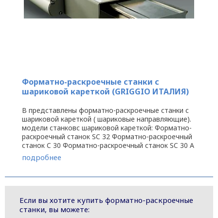
Форматно-раскроечные станки с
шариковой кареткой (GRIGGIO ИТАЛИЯ)
В представлены форматно-раскроечные станки с
шариковой кареткой ( шариковые направляющие).
модели станковс шариковой кареткой: Форматно-
раскроечный станок SC 32 Форматно-раскроечный
станок C 30 Форматно-раскроечный станок SC 30 A
...
подробнее
Если вы хотите купить форматно-раскроечные
станки, вы можете: