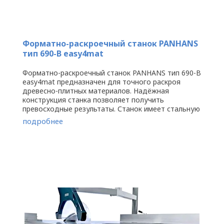
Форматно-раскроечный станок PANHANS
тип 690-B easy4mat
Форматно-раскроечный станок PANHANS тип 690-B
easy4mat предназначен для точного раскроя
древесно-плитных материалов. Надёжная
конструкция станка позволяет получить
превосходные результаты. Станок имеет стальную
высокопрочную станину в современном ...
подробнее