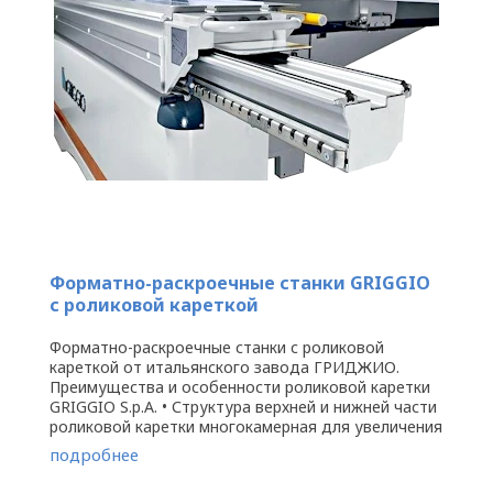
Форматно-раскроечные станки GRIGGIO
с роликовой кареткой
Форматно-раскроечные станки с роликовой
кареткой от итальянского завода ГРИДЖИО.
Преимущества и особенности роликовой каретки
GRIGGIO S.p.A. • Структура верхней и нижней части
роликовой каретки многокамерная для увеличения
прочности и стабильности • ...
подробнее