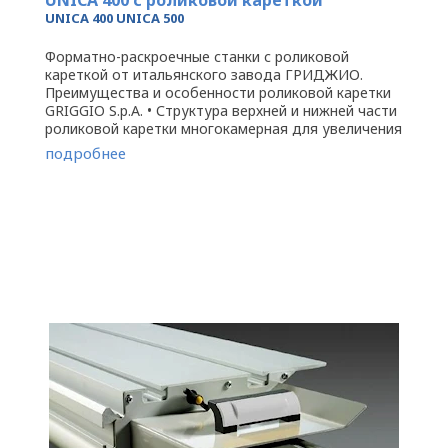
UNICA 400 UNICA 500
Форматно-раскроечные станки с роликовой
кареткой от итальянского завода ГРИДЖИО.
Преимущества и особенности роликовой каретки
GRIGGIO S.p.A. • Структура верхней и нижней части
роликовой каретки многокамерная для увеличения
прочности и стабильности • ...
подробнее