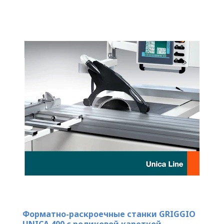
Форматно-раскроечные станки GRIGGIO
UNICA 400 с роликовой кареткой